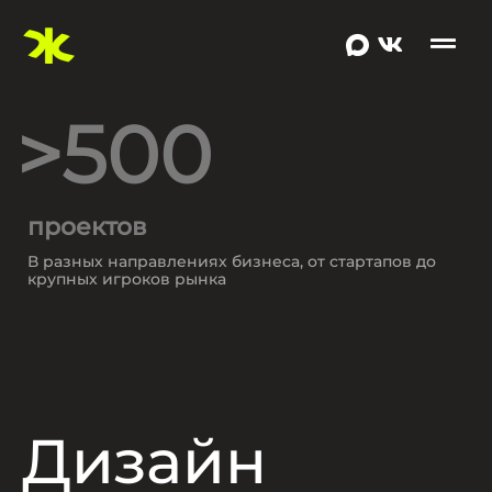
>50
клиентов
С которыми я работаю уже многие годы
Дизайн