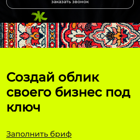
заказать звонок
Создай облик
своего бизнес под
ключ
Заполнить бриф