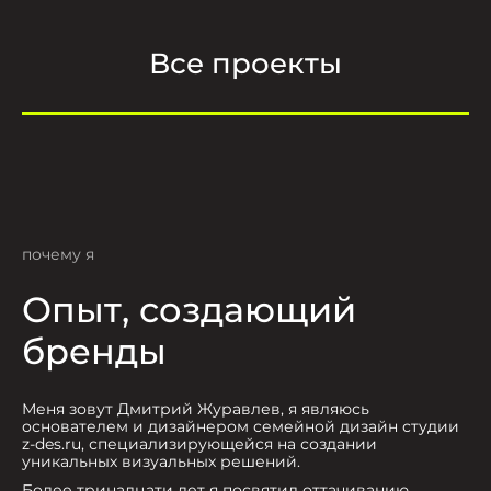
Все проекты
почему я
Опыт, создающий
бренды
Меня зовут Дмитрий Журавлев, я являюсь
основателем и дизайнером семейной дизайн студии
z-des.ru, специализирующейся на создании
уникальных визуальных решений.
Более тринадцати лет я посвятил оттачиванию