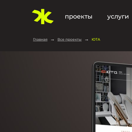
проекты
услуги
→
→
Главная
Все проекты
ЮТА