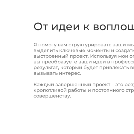
От идеи к вопл
Я помогу вам структурировать ваши мы
выделить ключевые моменты и создать
выстроенный проект. Используя мои о
вы преобразуете ваши идеи в профес
результат, который будет привлекать 
вызывать интерес.
Каждый завершенный проект – это рез
кропотливой работы и постоянного ст
совершенству.