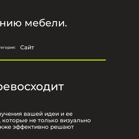
ению мебели.
Сайт
тегория:
ревосходит
зучения вашей идеи и ее
, которые не только визуально
также эффективно решают