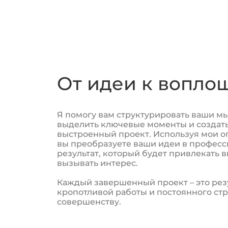
От идеи к вопл
Я помогу вам структурировать ваши мы
выделить ключевые моменты и создать
выстроенный проект. Используя мои о
вы преобразуете ваши идеи в профес
результат, который будет привлекать 
вызывать интерес.
Каждый завершенный проект – это рез
кропотливой работы и постоянного ст
совершенству.