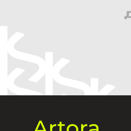
Artora