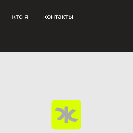
кто я
контакты