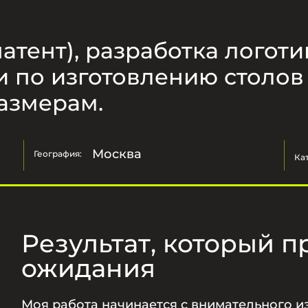
атент), разработка логот
 по изготовлению столов 
азмерам.
Москва
География:
Ка
Результат, который п
ожидания
Моя работа начинается с внимательного и